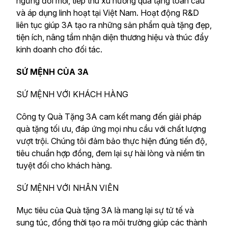
ngừng đổi mới, tiếp thu xu hướng quà tặng toàn cầu
và áp dụng linh hoạt tại Việt Nam. Hoạt động R&D
liên tục giúp 3A tạo ra những sản phẩm quà tặng đẹp,
tiện ích, nâng tầm nhận diện thương hiệu và thúc đẩy
kinh doanh cho đối tác.
SỨ MỆNH CỦA 3A
SỨ MỆNH VỚI KHÁCH HÀNG
Công ty Quà Tặng 3A cam kết mang đến giải pháp
quà tặng tối ưu, đáp ứng mọi nhu cầu với chất lượng
vượt trội. Chúng tôi đảm bảo thực hiện đúng tiến độ,
tiêu chuẩn hợp đồng, đem lại sự hài lòng và niềm tin
tuyệt đối cho khách hàng.
SỨ MỆNH VỚI NHÂN VIÊN
Mục tiêu của Quà tặng 3A là mang lại sự tử tế và
sung túc, đồng thời tạo ra môi trường giúp các thành