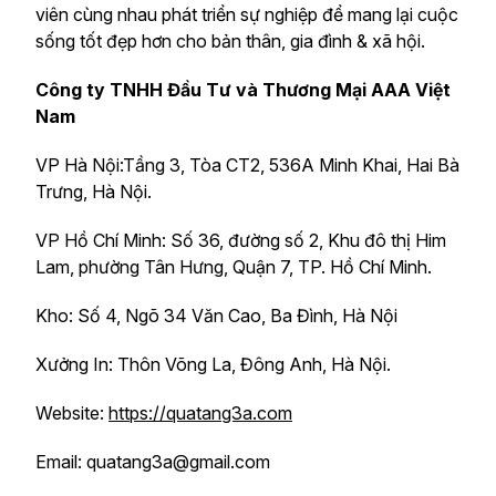
viên cùng nhau phát triển sự nghiệp để mang lại cuộc
sống tốt đẹp hơn cho bản thân, gia đình & xã hội.
Công ty TNHH Đầu Tư và Thương Mại AAA Việt
Nam
VP Hà Nội:Tầng 3, Tòa CT2, 536A Minh Khai, Hai Bà
Trưng, Hà Nội.
VP Hồ Chí Minh: Số 36, đường số 2, Khu đô thị Him
Lam, phường Tân Hưng, Quận 7, TP. Hồ Chí Minh.
Kho: Số 4, Ngõ 34 Văn Cao, Ba Đình, Hà Nội
Xưởng In: Thôn Võng La, Đông Anh, Hà Nội.
Website:
https://quatang3a.com
Email: quatang3a@gmail.com