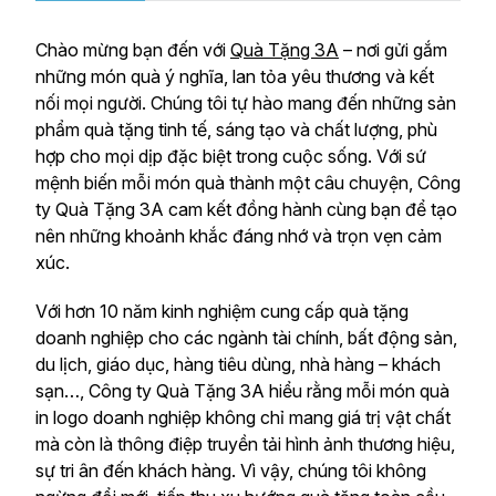
Chào mừng bạn đến với
Quà Tặng 3A
– nơi gửi gắm
những món quà ý nghĩa, lan tỏa yêu thương và kết
nối mọi người. Chúng tôi tự hào mang đến những sản
phẩm quà tặng tinh tế, sáng tạo và chất lượng, phù
hợp cho mọi dịp đặc biệt trong cuộc sống. Với sứ
mệnh biến mỗi món quà thành một câu chuyện, Công
ty Quà Tặng 3A cam kết đồng hành cùng bạn để tạo
nên những khoảnh khắc đáng nhớ và trọn vẹn cảm
xúc.
Với hơn 10 năm kinh nghiệm cung cấp quà tặng
doanh nghiệp cho các ngành tài chính, bất động sản,
du lịch, giáo dục, hàng tiêu dùng, nhà hàng – khách
sạn…, Công ty Quà Tặng 3A hiểu rằng mỗi món quà
in logo doanh nghiệp không chỉ mang giá trị vật chất
mà còn là thông điệp truyền tải hình ảnh thương hiệu,
sự tri ân đến khách hàng. Vì vậy, chúng tôi không