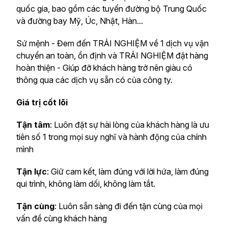
quốc gia, bao gồm các tuyến đường bộ Trung Quốc
và đường bay Mỹ, Úc, Nhật, Hàn...
Sứ mệnh - Đem đến TRẢI NGHIỆM về 1 dịch vụ vận
chuyển an toàn, ổn định và TRẢI NGHIỆM đặt hàng
hoàn thiện - Giúp đỡ khách hàng trở nên giàu có
thông qua các dịch vụ sẵn có của công ty.
Giá trị cốt lõi
Tận tâm
: Luôn đặt sự hài lòng của khách hàng là ưu
tiên số 1 trong mọi suy nghĩ và hành động của chính
mình
Tận lực
: Giữ cam kết, làm đúng với lời hứa, làm đúng
qui trình, không làm dối, không làm tắt.
Tận cùng
: Luôn sẵn sàng đi đến tận cùng của mọi
vấn đề cùng khách hàng