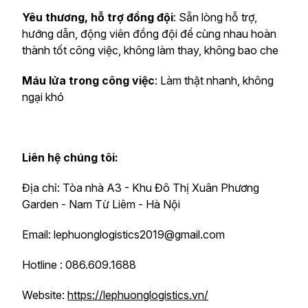
Yêu thương, hỗ trợ đồng đội
: Sẵn lòng hỗ trợ,
hướng dẫn, động viên đồng đội để cùng nhau hoàn
thành tốt công việc, không làm thay, không bao che
Máu lửa trong công việc
: Làm thật nhanh, không
ngại khó
Liên hệ chúng tôi:
Địa chỉ: Tòa nhà A3 - Khu Đô Thị Xuân Phương
Garden - Nam Từ Liêm - Hà Nội
Email: lephuonglogistics2019@gmail.com
Hotline : 086.609.1688
Website:
https://lephuonglogistics.vn/