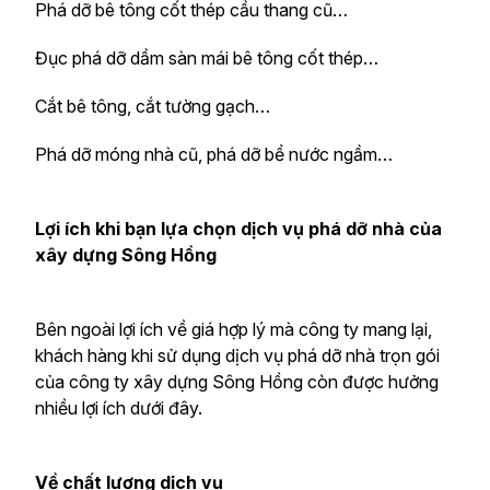
Phá dỡ bê tông cốt thép cầu thang cũ…
Đục phá dỡ dầm sàn mái bê tông cốt thép…
Cắt bê tông, cắt tường gạch…
Phá dỡ móng nhà cũ, phá dỡ bể nước ngầm…
Lợi ích khi bạn lựa chọn dịch vụ phá dỡ nhà của
xây dựng Sông Hồng
Bên ngoài lợi ích về giá hợp lý mà công ty mang lại,
khách hàng khi sử dụng dịch vụ phá dỡ nhà trọn gói
của công ty xây dựng Sông Hồng còn được hưởng
nhiều lợi ích dưới đây.
Về chất lượng dịch vụ