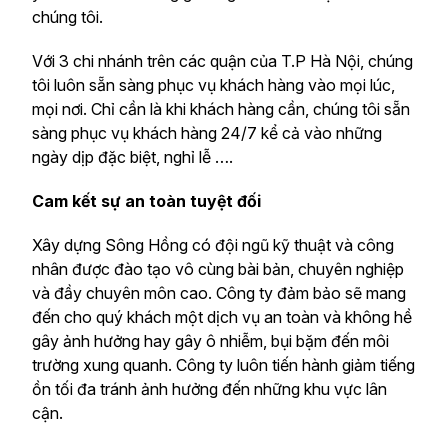
chúng tôi.
Với 3 chi nhánh trên các quận của T.P Hà Nội, chúng
tôi luôn sẵn sàng phục vụ khách hàng vào mọi lúc,
mọi nơi. Chỉ cần là khi khách hàng cần, chúng tôi sẵn
sàng phục vụ khách hàng 24/7 kể cả vào những
ngày dịp đặc biệt, nghỉ lễ ….
Cam kết sự an toàn tuyệt đối
Xây dựng Sông Hồng có đội ngũ kỹ thuật và công
nhân được đào tạo vô cùng bài bản, chuyên nghiệp
và đầy chuyên môn cao. Công ty đảm bảo sẽ mang
đến cho quý khách một dịch vụ an toàn và không hề
gây ảnh hưởng hay gây ô nhiễm, bụi bặm đến môi
trường xung quanh. Công ty luôn tiến hành giảm tiếng
ồn tối đa tránh ảnh hưởng đến những khu vực lân
cận.