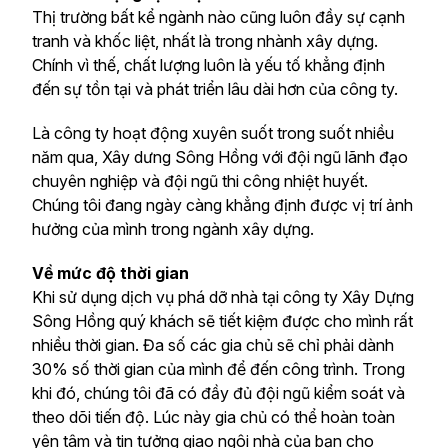
Thị trường bất kể ngành nào cũng luôn đầy sự cạnh
tranh và khốc liệt, nhất là trong nhành xây dựng.
Chính vì thế, chất lượng luôn là yếu tố khẳng định
đến sự tồn tại và phát triển lâu dài hơn của công ty.
Là công ty hoạt động xuyên suốt trong suốt nhiều
năm qua, Xây dưng Sông Hồng với đội ngũ lãnh đạo
chuyên nghiệp và đội ngũ thi công nhiệt huyết.
Chúng tôi đang ngày càng khẳng định được vị trí ảnh
hưởng của mình trong ngành xây dựng.
Về mức độ thời gian
Khi sử dụng dịch vụ phá dỡ nhà tại công ty Xây Dựng
Sông Hồng quý khách sẽ tiết kiệm được cho mình rất
nhiều thời gian. Đa số các gia chủ sẽ chỉ phải dành
30% số thời gian của mình để đến công trình. Trong
khi đó, chúng tôi đã có đầy đủ đội ngũ kiểm soát và
theo dõi tiến độ. Lúc này gia chủ có thể hoàn toàn
yên tâm và tin tưởng giao ngôi nhà của bạn cho