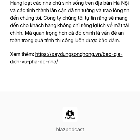
Hàng loạt các nhà chủ sinh sống trên địa bàn Hà Nội
và các tỉnh thành lân cận đã tin tưởng và trao lòng tin
đến chúng tôi. Công ty chúng tôi tự tin rằng sẽ mang
đến cho khách hàng không chỉ riêng lợi ích về mặt tài
chính. Mà quan trọng hơn cả đó chính là vấn đề an
toàn trong quá trình thi công luôn được bảo đảm.
Xem thêm:
https://xaydungsonghong.vn/bao-gia-
dich-vu-pha-do-nha/
blazpodcast