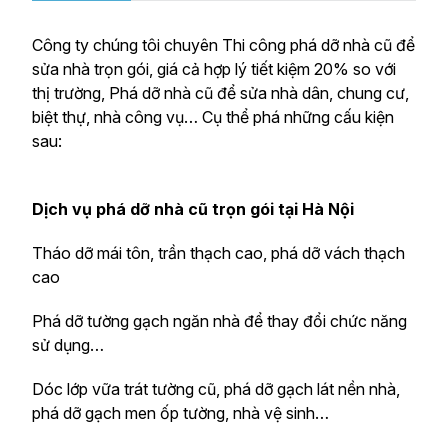
Công ty chúng tôi chuyên Thi công phá dỡ nhà cũ để
sửa nhà trọn gói, giá cả hợp lý tiết kiệm 20% so với
thị trường, Phá dỡ nhà cũ để sửa nhà dân, chung cư,
biệt thự, nhà công vụ… Cụ thể phá những cấu kiện
sau:
Dịch vụ phá dỡ nhà cũ trọn gói tại Hà Nội
Tháo dỡ mái tôn, trần thạch cao, phá dỡ vách thạch
cao
Phá dỡ tường gạch ngăn nhà để thay đổi chức năng
sử dụng…
Dóc lớp vữa trát tường cũ, phá dỡ gạch lát nền nhà,
phá dỡ gạch men ốp tường, nhà vệ sinh…